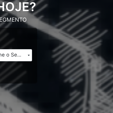
HOJE?
 SEGMENTO
Selecione o Segmento