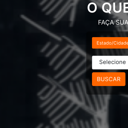
O QU
FAÇA SUA
Estado/Cidad
BUSCAR