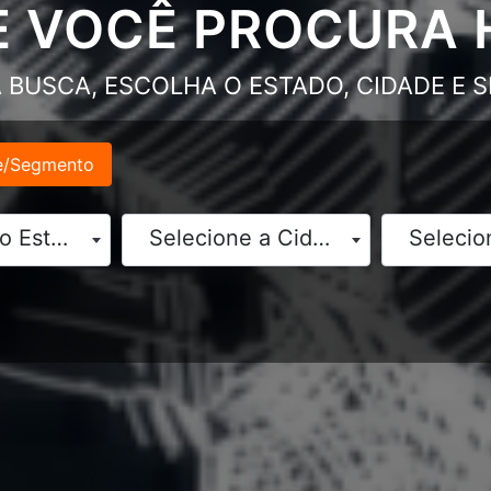
E VOCÊ PROCURA 
 BUSCA, ESCOLHA O ESTADO, CIDADE E
e/Segmento
Selecione o Estado
Selecione a Cidade