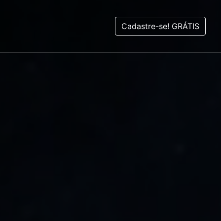
Cadastre-se! GRÁTIS